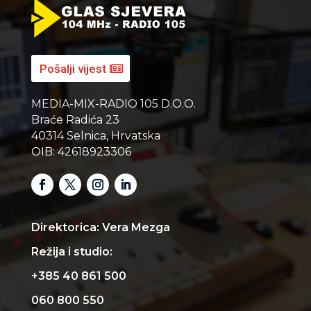
Pošalji vijest
MEDIA-MIX-RADIO 105 D.O.O.
Braće Radića 23
40314 Selnica, Hrvatska
OIB: 42618923306
Direktorica: Vera Mezga
Režija i studio:
+385 40 861 500
060 800 550