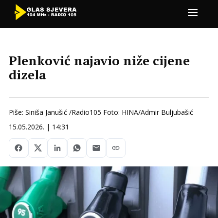
Plenković najavio niže cijene
dizela
Piše: Siniša Janušić /Radio105 Foto: HINA/Admir Buljubašić
15.05.2026. | 14:31