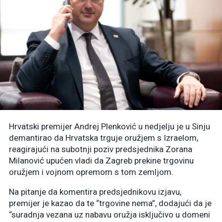
Hrvatski premijer Andrej Plenković u nedjelju je u Sinju
demantirao da Hrvatska trguje oružjem s Izraelom,
reagirajući na subotnji poziv predsjednika Zorana
Milanović upućen vladi da Zagreb prekine trgovinu
oružjem i vojnom opremom s tom zemljom.
Na pitanje da komentira predsjednikovu izjavu,
premijer je kazao da te “trgovine nema”, dodajući da je
“suradnja vezana uz nabavu oružja isključivo u domeni