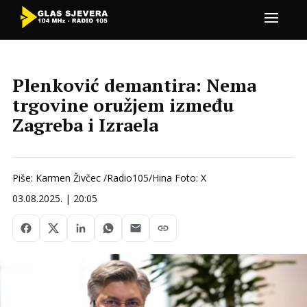
Plenković demantira: Nema
trgovine oružjem između
Zagreba i Izraela
Piše: Karmen Živčec /Radio105/Hina Foto: X
03.08.2025. | 20:05