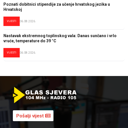
Poznati dobitnici stipendije za učenje hrvatskog jezika u
Hrvatskoj
VIJESTI
06.08.2026.
Nastavak ekstremnog toplinskog vala: Danas sunčano i vrlo
vruće, temperature do 39 °C
VIJESTI
06.08.2026.
Pošalji vijest