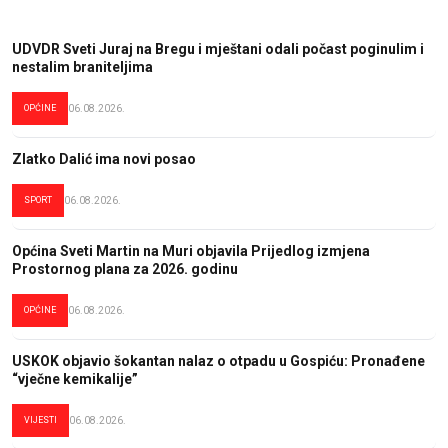
UDVDR Sveti Juraj na Bregu i mještani odali počast poginulim i
nestalim braniteljima
OPĆINE
06.08.2026.
Zlatko Dalić ima novi posao
SPORT
06.08.2026.
Općina Sveti Martin na Muri objavila Prijedlog izmjena
Prostornog plana za 2026. godinu
OPĆINE
06.08.2026.
USKOK objavio šokantan nalaz o otpadu u Gospiću: Pronađene
“vječne kemikalije”
VIJESTI
06.08.2026.