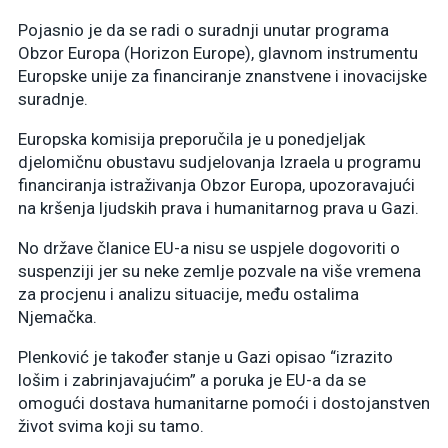
Pojasnio je da se radi o suradnji unutar programa
Obzor Europa (Horizon Europe), glavnom instrumentu
Europske unije za financiranje znanstvene i inovacijske
suradnje.
Europska komisija preporučila je u ponedjeljak
djelomičnu obustavu sudjelovanja Izraela u programu
financiranja istraživanja Obzor Europa, upozoravajući
na kršenja ljudskih prava i humanitarnog prava u Gazi.
No države članice EU-a nisu se uspjele dogovoriti o
suspenziji jer su neke zemlje pozvale na više vremena
za procjenu i analizu situacije, među ostalima
Njemačka.
Plenković je također stanje u Gazi opisao “izrazito
lošim i zabrinjavajućim” a poruka je EU-a da se
omogući dostava humanitarne pomoći i dostojanstven
život svima koji su tamo.