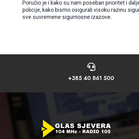
Poručio je i kako su nam poseban prioritet i dal
policije, kako bismo osigurali visoku razinu sigu
sve suvremene sigurnosne izazove.

+385 40 861 500