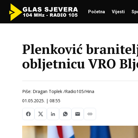
Početna
Vijesti
Sp
Plenković branitel
obljetnicu VRO Bl
Piše: Dragan Toplek /Radio105/Hina
01.05.2025. | 08:55