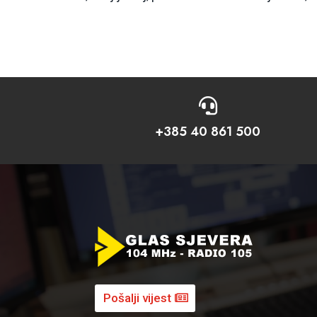

+385 40 861 500
Pošalji vijest