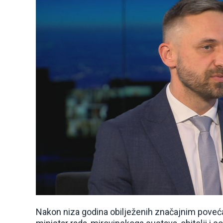
Nakon niza godina obilježenih značajnim poveć