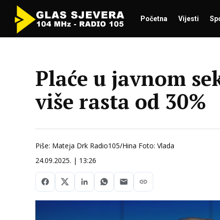
Početna
Vijesti
Sp
Plaće u javnom sek
više rasta od 30%
Piše: Mateja Drk Radio105/Hina Foto: Vlada
24.09.2025. | 13:26