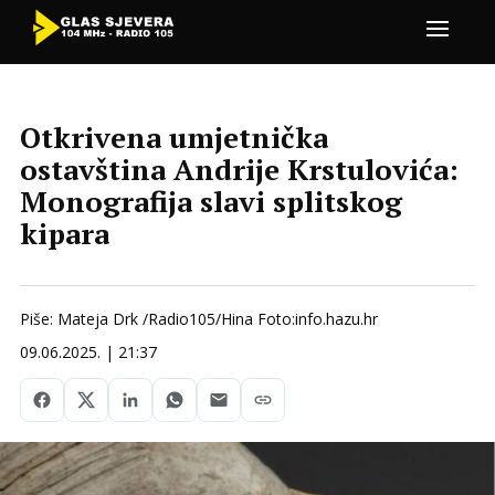
Otkrivena umjetnička
ostavština Andrije Krstulovića:
Monografija slavi splitskog
kipara
Piše: Mateja Drk /Radio105/Hina Foto:info.hazu.hr
09.06.2025. | 21:37