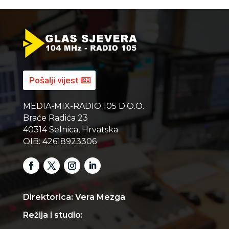
Pošalji vijest
MEDIA-MIX-RADIO 105 D.O.O.
Braće Radića 23
40314 Selnica, Hrvatska
OIB: 42618923306
Direktorica: Vera Mezga
Režija i studio: