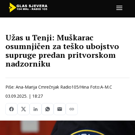
Užas u Tenji: Muškarac
osumnjičen za teško ubojstvo
supruge predan pritvorskom
nadzorniku
Piše: Ana-Marija Cmrečnjak Radio105/Hina Foto:A-M.C
03.09.2025. | 18:27