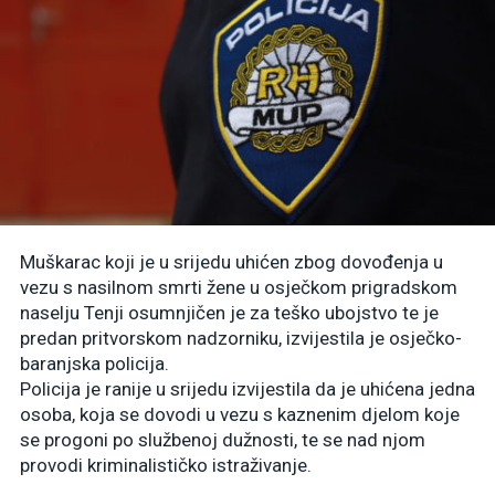
Muškarac koji je u srijedu uhićen zbog dovođenja u
vezu s nasilnom smrti žene u osječkom prigradskom
naselju Tenji osumnjičen je za teško ubojstvo te je
predan pritvorskom nadzorniku, izvijestila je osječko-
baranjska policija.
Policija je ranije u srijedu izvijestila da je uhićena jedna
osoba, koja se dovodi u vezu s kaznenim djelom koje
se progoni po službenoj dužnosti, te se nad njom
provodi kriminalističko istraživanje.