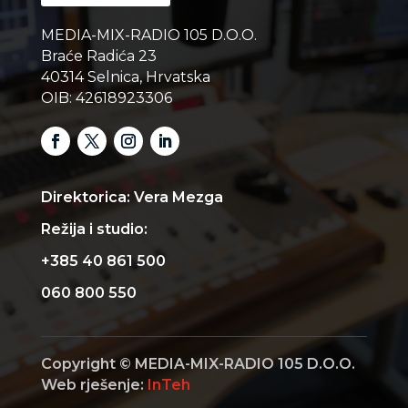
MEDIA-MIX-RADIO 105 D.O.O.
Braće Radića 23
40314 Selnica, Hrvatska
OIB: 42618923306
Direktorica: Vera Mezga
Režija i studio:
+385 40 861 500
060 800 550
Copyright © MEDIA-MIX-RADIO 105 D.O.O.
Web rješenje:
InTeh