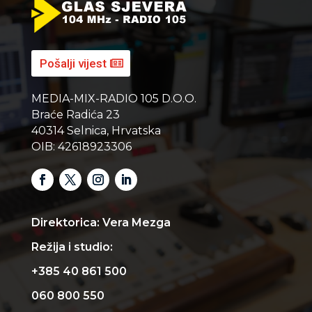
Pošalji vijest
MEDIA-MIX-RADIO 105 D.O.O.
Braće Radića 23
40314 Selnica, Hrvatska
OIB: 42618923306
Direktorica: Vera Mezga
Režija i studio:
+385 40 861 500
060 800 550