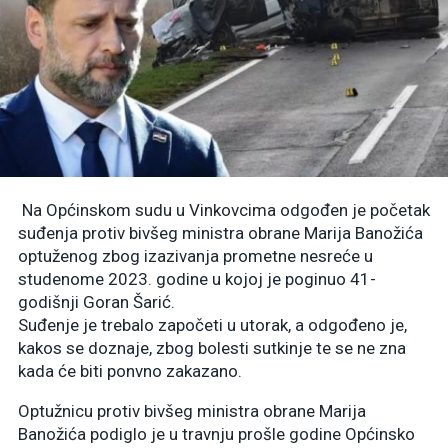
Na Općinskom sudu u Vinkovcima odgođen je početak
suđenja protiv bivšeg ministra obrane Marija Banožića
optuženog zbog izazivanja prometne nesreće u
studenome 2023. godine u kojoj je poginuo 41-
godišnji Goran Šarić.
Suđenje je trebalo započeti u utorak, a odgođeno je,
kakos se doznaje, zbog bolesti sutkinje te se ne zna
kada će biti ponvno zakazano.
Optužnicu protiv bivšeg ministra obrane Marija
Banožića podiglo je u travnju prošle godine Općinsko