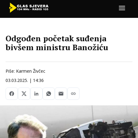
Odgođen početak suđenja
bivšem ministru Banožiću
Piše: Karmen Živčec
03.03.2025. | 14:36