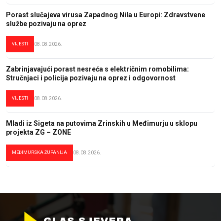
Porast slučajeva virusa Zapadnog Nila u Europi: Zdravstvene
službe pozivaju na oprez
VIJESTI
08.08.2026.
Zabrinjavajući porast nesreća s električnim romobilima:
Stručnjaci i policija pozivaju na oprez i odgovornost
VIJESTI
08.08.2026.
Mladi iz Sigeta na putovima Zrinskih u Međimurju u sklopu
projekta ZG – ZONE
MEĐIMURSKA ŽUPANIJA
08.08.2026.