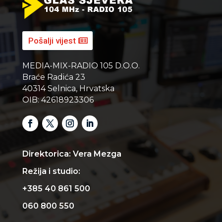
Pošalji vijest
MEDIA-MIX-RADIO 105 D.O.O.
Braće Radića 23
40314 Selnica, Hrvatska
OIB: 42618923306
Direktorica: Vera Mezga
Režija i studio:
+385 40 861 500
060 800 550