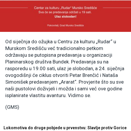
Od siječnja do ožujka u Centru za kulturu „Rudar“ u
Murskom Središću već tradicionalno petkom
održavaju se putopisna predavanja u organizaciji
Planinarskog društva Bundek. Predavanja su na
rasporedu u 19.00 sati, ulaz je slobodan, a 24. siječnja
ovogodišnji će ciklus otvoriti Petar Brenčić i Nataša
Simonišek predavanjem „Ararat“. Provjerite što su sve
naši pustolovi doživjeli i možda i sami već ove godine
isplanirate vlastitu avanturu. Vidimo se.
(GMS)
Lokomotiva do druge pobjede u prvenstvu: Slavlje protiv Gorice