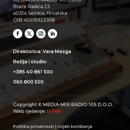
Braće Radića 23
40314 Selnica, Hrvatska
OIB: 42618923306
Direktorica: Vera Mezga
Režija i studio:
+385 40 861 500
060 800 550
Copyright © MEDIA-MIX-RADIO 105 D.O.O.
Web rješenje:
InTeh
Politika privatnosti
|
Uvjeti korištenja