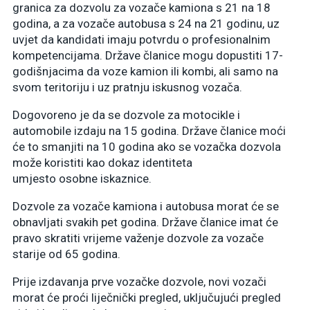
granica za dozvolu za vozače kamiona s 21 na 18
godina, a za vozače autobusa s 24 na 21 godinu, uz
uvjet da kandidati imaju potvrdu o profesionalnim
kompetencijama. Države članice mogu dopustiti 17-
godišnjacima da voze kamion ili kombi, ali samo na
svom teritoriju i uz pratnju iskusnog vozača.
Dogovoreno je da se dozvole za motocikle i
automobile izdaju na 15 godina. Države članice moći
će to smanjiti na 10 godina ako se vozačka dozvola
može koristiti kao dokaz identiteta
umjesto osobne iskaznice.
Dozvole za vozače kamiona i autobusa morat će se
obnavljati svakih pet godina. Države članice imat će
pravo skratiti vrijeme važenje dozvole za vozače
starije od 65 godina.
Prije izdavanja prve vozačke dozvole, novi vozači
morat će proći liječnički pregled, uključujući pregled