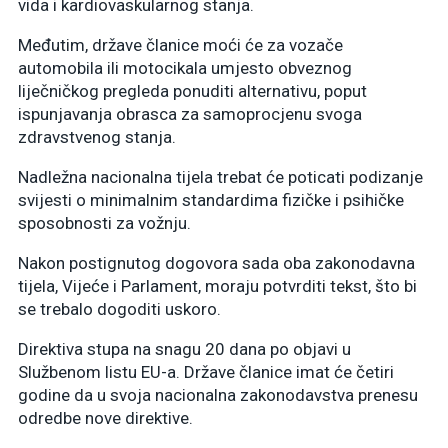
vida i kardiovaskularnog stanja.
Međutim, države članice moći će za vozače
automobila ili motocikala umjesto obveznog
liječničkog pregleda ponuditi alternativu, poput
ispunjavanja obrasca za samoprocjenu svoga
zdravstvenog stanja.
Nadležna nacionalna tijela trebat će poticati podizanje
svijesti o minimalnim standardima fizičke i psihičke
sposobnosti za vožnju.
Nakon postignutog dogovora sada oba zakonodavna
tijela, Vijeće i Parlament, moraju potvrditi tekst, što bi
se trebalo dogoditi uskoro.
Direktiva stupa na snagu 20 dana po objavi u
Službenom listu EU-a. Države članice imat će četiri
godine da u svoja nacionalna zakonodavstva prenesu
odredbe nove direktive.