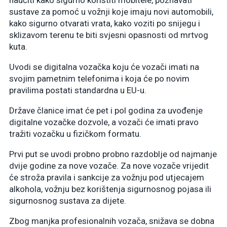
sustave za pomoć u vožnji koje imaju novi automobili,
kako sigurno otvarati vrata, kako voziti po snijegu i
sklizavom terenu te biti svjesni opasnosti od mrtvog
kuta.
Uvodi se digitalna vozačka koju će vozači imati na
svojim pametnim telefonima i koja će po novim
pravilima postati standardna u EU-u.
Države članice imat će pet i pol godina za uvođenje
digitalne vozačke dozvole, a vozači će imati pravo
tražiti vozačku u fizičkom formatu.
Prvi put se uvodi probno probno razdoblje od najmanje
dvije godine za nove vozače. Za nove vozače vrijedit
će stroža pravila i sankcije za vožnju pod utjecajem
alkohola, vožnju bez korištenja sigurnosnog pojasa ili
sigurnosnog sustava za dijete.
Zbog manjka profesionalnih vozača, snižava se dobna