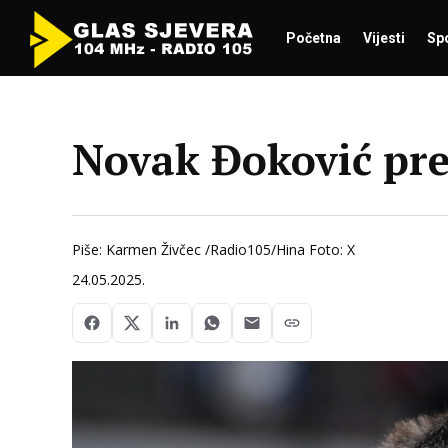
Početna
Vijesti
Sp
Novak Đoković pre
Piše: Karmen Živčec /Radio105/Hina Foto: X
24.05.2025.