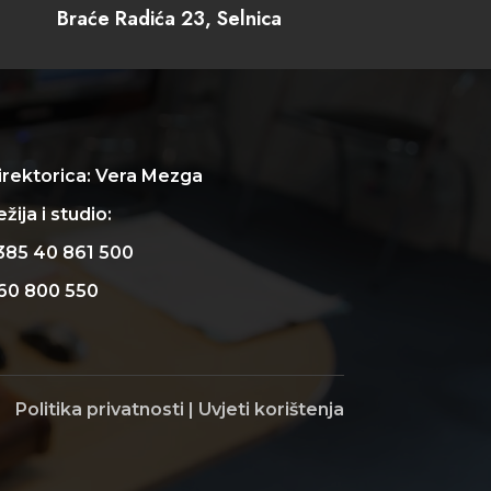
Braće Radića 23, Selnica
irektorica: Vera Mezga
žija i studio:
385 40 861 500
60 800 550
Politika privatnosti
|
Uvjeti korištenja