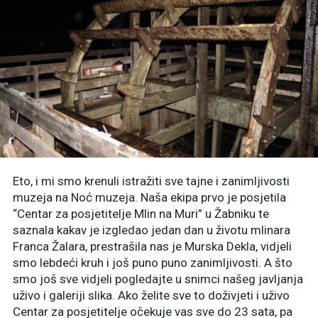
Eto, i mi smo krenuli istražiti sve tajne i zanimljivosti
muzeja na Noć muzeja. Naša ekipa prvo je posjetila
“Centar za posjetitelje Mlin na Muri” u Žabniku te
saznala kakav je izgledao jedan dan u životu mlinara
Franca Žalara, prestrašila nas je Murska Dekla, vidjeli
smo lebdeći kruh i još puno puno zanimljivosti. A što
smo još sve vidjeli pogledajte u snimci našeg javljanja
uživo i galeriji slika. Ako želite sve to doživjeti i uživo
Centar za posjetitelje očekuje vas sve do 23 sata, pa