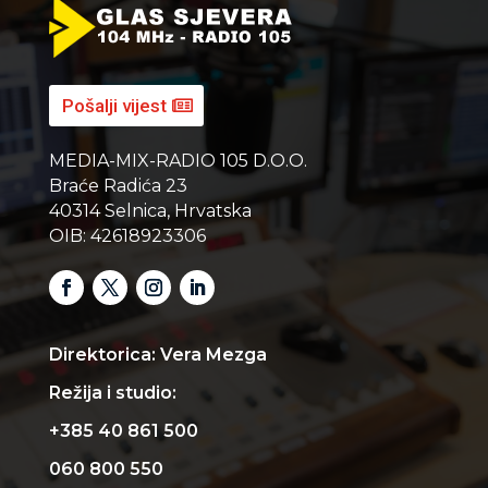
Pošalji vijest
MEDIA-MIX-RADIO 105 D.O.O.
Braće Radića 23
40314 Selnica, Hrvatska
OIB: 42618923306
Direktorica: Vera Mezga
Režija i studio:
+385 40 861 500
060 800 550