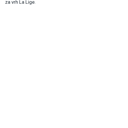
za vrh La Lige.