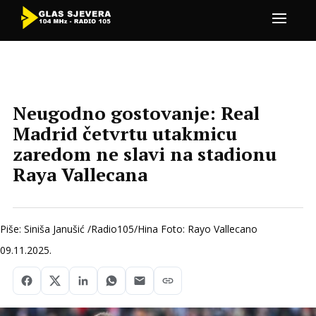
Neugodno gostovanje: Real
Madrid četvrtu utakmicu
zaredom ne slavi na stadionu
Raya Vallecana
Piše: Siniša Janušić /Radio105/Hina Foto: Rayo Vallecano
09.11.2025.