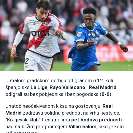
U malom gradskom derbiju odigranom u 12. kolu
španjolske
La Lige
,
Rayo Vallecano
i
Real Madrid
odigrali su bez pobjednika i bez pogodaka (
0-0
).
Unatoč neočekivanom kiksu na gostovanju,
Real
Madrid
zadržava solidnu prednost na vrhu ljestvice.
“Kraljevski klub” trenutno ima
pet bodova prednosti
nad najbližim progoniteljem
Villarrealom
, iako je kolo