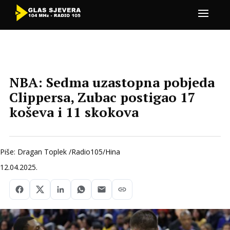
NBA: Sedma uzastopna pobjeda
Clippersa, Zubac postigao 17
koševa i 11 skokova
Piše: Dragan Toplek /Radio105/Hina
12.04.2025.