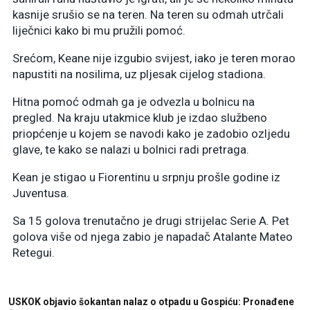
kasnije srušio se na teren. Na teren su odmah utrčali
liječnici kako bi mu pružili pomoć.
Srećom, Keane nije izgubio svijest, iako je teren morao
napustiti na nosilima, uz pljesak cijelog stadiona.
Hitna pomoć odmah ga je odvezla u bolnicu na
pregled. Na kraju utakmice klub je izdao službeno
priopćenje u kojem se navodi kako je zadobio ozljedu
glave, te kako se nalazi u bolnici radi pretraga.
Kean je stigao u Fiorentinu u srpnju prošle godine iz
Juventusa.
Sa 15 golova trenutačno je drugi strijelac Serie A. Pet
golova više od njega zabio je napadač Atalante Mateo
Retegui.
USKOK objavio šokantan nalaz o otpadu u Gospiću: Pronađene