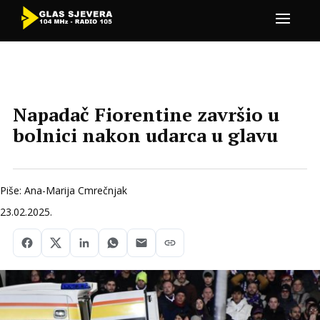
Napadač Fiorentine završio u
bolnici nakon udarca u glavu
Piše: Ana-Marija Cmrečnjak
23.02.2025.