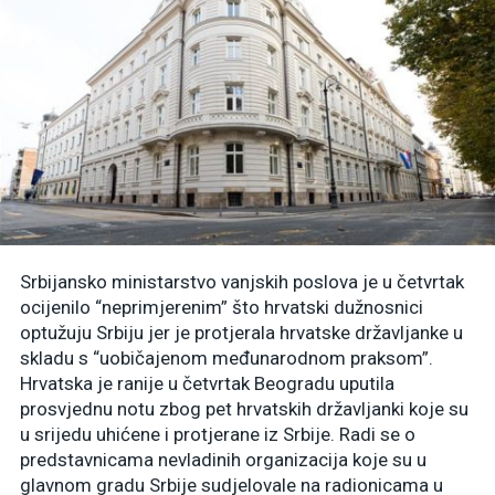
Srbijansko ministarstvo vanjskih poslova je u četvrtak
ocijenilo “neprimjerenim” što hrvatski dužnosnici
optužuju Srbiju jer je protjerala hrvatske državljanke u
skladu s “uobičajenom međunarodnom praksom”.
Hrvatska je ranije u četvrtak Beogradu uputila
prosvjednu notu zbog pet hrvatskih državljanki koje su
u srijedu uhićene i protjerane iz Srbije. Radi se o
predstavnicama nevladinih organizacija koje su u
glavnom gradu Srbije sudjelovale na radionicama u