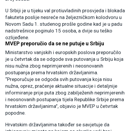
U Srbiji je u tijeku val protiuvladinih prosvjeda i blokada
fakuteta poslije nesreće na željezničkom kolodvoru u
Novom Sadu 1. studenog prošle godine kad je u padu
nadstrešnice poginulo 15 osoba, a dvije su teško
ozlijeđene.
MVEP preporučio da se ne putuje u Srbiju
Ministarstvo vanjskih i europskih poslova preporučilo
je u četvrtak da se odgode sva putovanja u Srbiju koja
nisu nužna zbog neprimjerenih i neosnovanih
postupanja prema hrvatskim državljanima.
“Preporučuje se odgoda svih putovanja koja nisu
nužna, oprez, praćenje aktualne situacije i detaljnije
informiranje prije puta zbog zabilježenih neprimjerenih
i neosnovanih postupanja tijela Republike Srbije prema
hrvatskim državljanima”, objavio je MVEP u četvrtak
popodne.
Hrvatskim državljanima također se savjetuje da