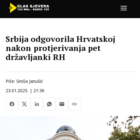
Srbija odgovorila Hrvatskoj
nakon protjerivanja pet
državljanki RH
Piše: Siniša Janušić
23.01.2025. | 21:36