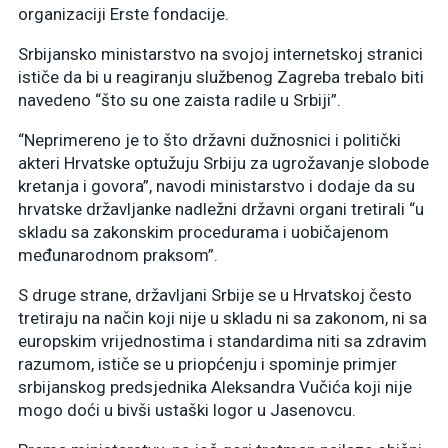
organizaciji Erste fondacije.
Srbijansko ministarstvo na svojoj internetskoj stranici
ističe da bi u reagiranju službenog Zagreba trebalo biti
navedeno “što su one zaista radile u Srbiji”.
“Neprimereno je to što državni dužnosnici i politički
akteri Hrvatske optužuju Srbiju za ugrožavanje slobode
kretanja i govora”, navodi ministarstvo i dodaje da su
hrvatske državljanke nadležni državni organi tretirali “u
skladu sa zakonskim procedurama i uobičajenom
međunarodnom praksom”.
S druge strane, državljani Srbije se u Hrvatskoj često
tretiraju na način koji nije u skladu ni sa zakonom, ni sa
europskim vrijednostima i standardima niti sa zdravim
razumom, ističe se u priopćenju i spominje primjer
srbijanskog predsjednika Aleksandra Vučića koji nije
mogo doći u bivši ustaški logor u Jasenovcu.