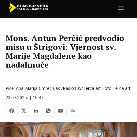
Mons. Antun Perčić predvodio
misu u Štrigovi: Vjernost sv.
Marije Magdalene kao
nadahnuće
Piše: Ana-Marija Cmrečnjak /Radio105/Terca art Foto:Terca art
23.07.2025. | 10:37