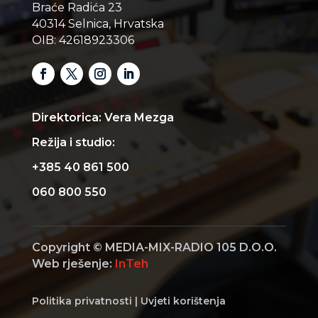
Braće Radića 23
40314 Selnica, Hrvatska
OIB: 42618923306
Direktorica: Vera Mezga
Režija i studio:
+385 40 861 500
060 800 550
Copyright © MEDIA-MIX-RADIO 105 D.O.O.
Web rješenje:
InTeh
Politika privatnosti
|
Uvjeti korištenja