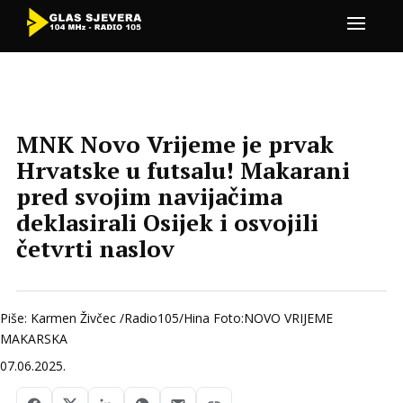
MNK Novo Vrijeme je prvak
Hrvatske u futsalu! Makarani
pred svojim navijačima
deklasirali Osijek i osvojili
četvrti naslov
Piše: Karmen Živčec /Radio105/Hina Foto:NOVO VRIJEME
MAKARSKA
07.06.2025.