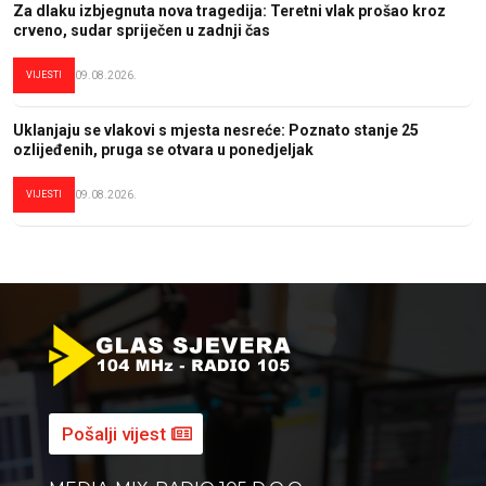
Za dlaku izbjegnuta nova tragedija: Teretni vlak prošao kroz
crveno, sudar spriječen u zadnji čas
VIJESTI
09.08.2026.
Uklanjaju se vlakovi s mjesta nesreće: Poznato stanje 25
ozlijeđenih, pruga se otvara u ponedjeljak
VIJESTI
09.08.2026.
Pošalji vijest