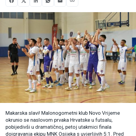
Makarska slavi! Malonogometni klub Novo Vrijeme
okrunio se naslovom prvaka Hrvatske u futsalu,
pobijedivši u dramatičnoj, petoj utakmici finala
doigravanja ekipu MNK Osijeka s uvjerljivih 5:1. Pred