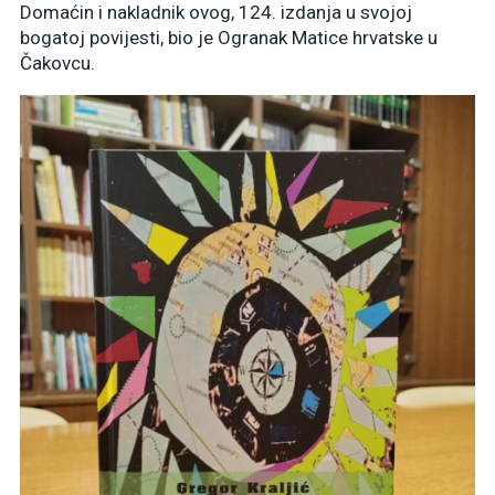
Domaćin i nakladnik ovog, 124. izdanja u svojoj
bogatoj povijesti, bio je Ogranak Matice hrvatske u
Čakovcu.