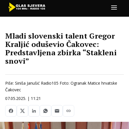
Mladi slovenski talent Gregor
Kraljić oduševio Čakovec:
Predstavljena zbirka “Stakleni
snovi”
Piše: Siniša Janušić Radio105 Foto: Ogranak Matice hrvatske
Čakovec
07.05.2025. | 11:21