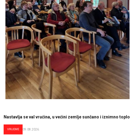
Nastavlja se val vrućina, u većini zemlje sunčano i iznimno toplo
VRIJEME
09.08.2026.