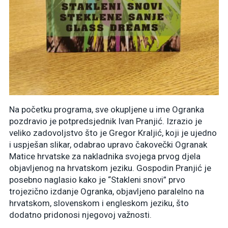
Na početku programa, sve okupljene u ime Ogranka
pozdravio je potpredsjednik Ivan Pranjić. Izrazio je
veliko zadovoljstvo što je Gregor Kraljić, koji je ujedno
i uspješan slikar, odabrao upravo čakovečki Ogranak
Matice hrvatske za nakladnika svojega prvog djela
objavljenog na hrvatskom jeziku. Gospodin Pranjić je
posebno naglasio kako je “Stakleni snovi” prvo
trojezično izdanje Ogranka, objavljeno paralelno na
hrvatskom, slovenskom i engleskom jeziku, što
dodatno pridonosi njegovoj važnosti.