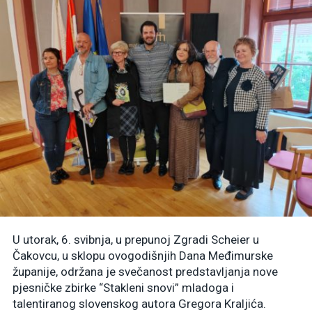
U utorak, 6. svibnja, u prepunoj Zgradi Scheier u
Čakovcu, u sklopu ovogodišnjih Dana Međimurske
županije, održana je svečanost predstavljanja nove
pjesničke zbirke “Stakleni snovi” mladoga i
talentiranog slovenskog autora Gregora Kraljića.