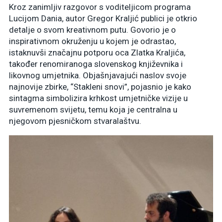
Kroz zanimljiv razgovor s voditeljicom programa
Lucijom Dania, autor Gregor Kraljić publici je otkrio
detalje o svom kreativnom putu. Govorio je o
inspirativnom okruženju u kojem je odrastao,
istaknuvši značajnu potporu oca Zlatka Kraljića,
također renomiranoga slovenskog književnika i
likovnog umjetnika. Objašnjavajući naslov svoje
najnovije zbirke, “Stakleni snovi”, pojasnio je kako
sintagma simbolizira krhkost umjetničke vizije u
suvremenom svijetu, temu koja je centralna u
njegovom pjesničkom stvaralaštvu.