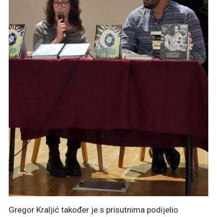
Gregor Kraljić također je s prisutnima podijelio