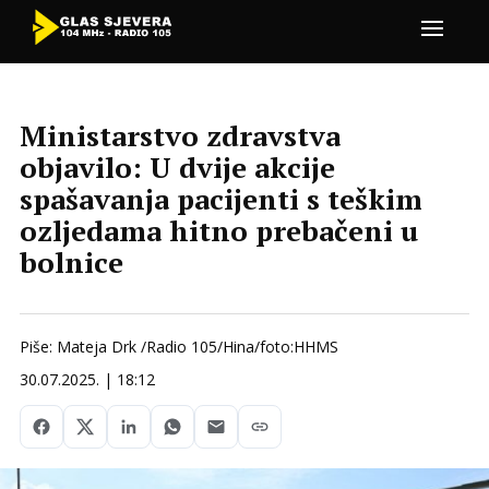
Ministarstvo zdravstva
objavilo: U dvije akcije
spašavanja pacijenti s teškim
ozljedama hitno prebačeni u
bolnice
Piše: Mateja Drk /Radio 105/Hina/foto:HHMS
30.07.2025. | 18:12