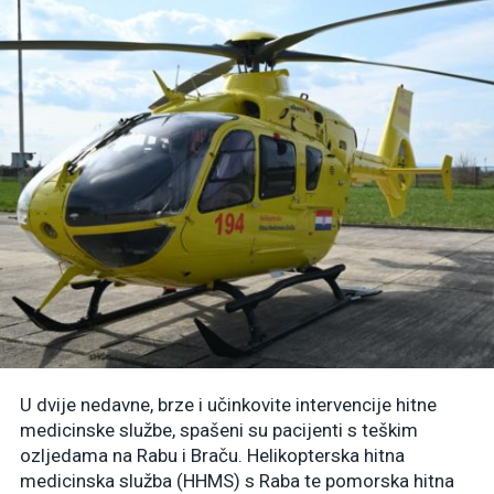
U dvije nedavne, brze i učinkovite intervencije hitne
medicinske službe, spašeni su pacijenti s teškim
ozljedama na Rabu i Braču. Helikopterska hitna
medicinska služba (HHMS) s Raba te pomorska hitna