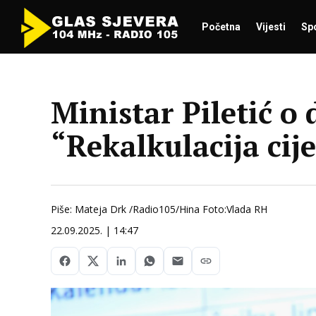
Početna
Vijesti
Sp
Ministar Piletić o
“Rekalkulacija ci
Piše: Mateja Drk /Radio105/Hina Foto:Vlada RH
22.09.2025. | 14:47