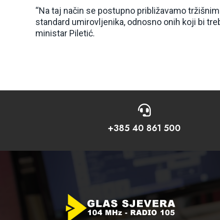
“Na taj način se postupno približavamo tržišnim 
standard umirovljenika, odnosno onih koji bi tre
ministar Piletić.

+385 40 861 500