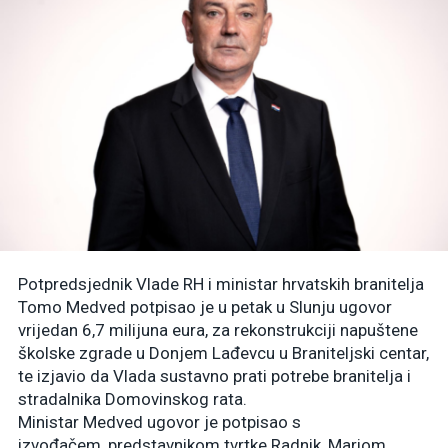
Potpredsjednik Vlade RH i ministar hrvatskih branitelja
Tomo Medved potpisao je u petak u Slunju ugovor
vrijedan 6,7 milijuna eura, za rekonstrukciji napuštene
školske zgrade u Donjem Lađevcu u Braniteljski centar,
te izjavio da Vlada sustavno prati potrebe branitelja i
stradalnika Domovinskog rata.
Ministar Medved ugovor je potpisao s
izvođačem, predstavnikom tvrtke Radnik, Mariom