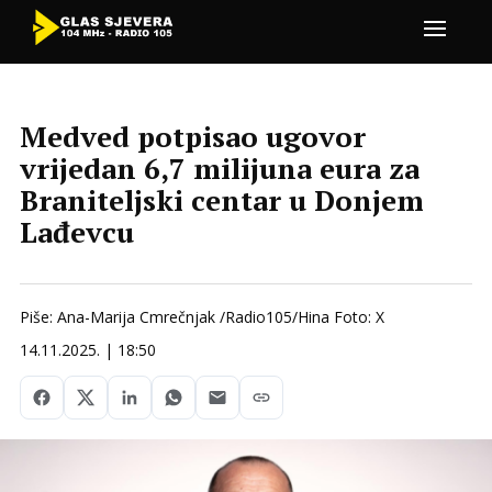
Medved potpisao ugovor
vrijedan 6,7 milijuna eura za
Braniteljski centar u Donjem
Lađevcu
Piše: Ana-Marija Cmrečnjak /Radio105/Hina Foto: X
14.11.2025. | 18:50