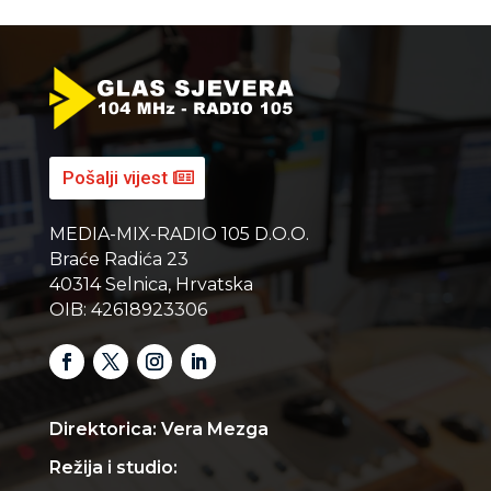
Pošalji vijest
MEDIA-MIX-RADIO 105 D.O.O.
Braće Radića 23
40314 Selnica, Hrvatska
OIB: 42618923306
Direktorica: Vera Mezga
Režija i studio: