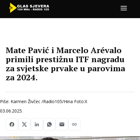
Mate Pavić i Marcelo Arévalo
primili prestižnu ITF nagradu
za svjetske prvake u parovima
za 2024.
Piše: Karmen Živčec /Radio105/Hina Foto:X
03.06.2025.