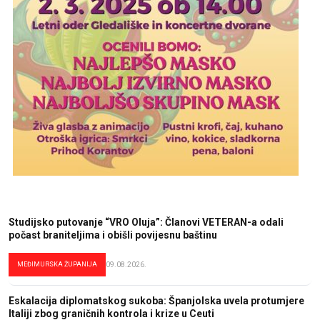
Studijsko putovanje “VRO Oluja”: Članovi VETERAN-a odali
počast braniteljima i obišli povijesnu baštinu
MEĐIMURSKA ŽUPANIJA
09.08.2026.
Eskalacija diplomatskog sukoba: Španjolska uvela protumjere
Italiji zbog graničnih kontrola i krize u Ceuti