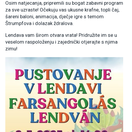
Osim natjecanja, pripremili su bogat zabavni program
za sve uzraste! Očekuju vas ukusne krafne, topli čaj,
šareni baloni, animacija, dječje igre s temom
Štrumpfova i dolazak ždralova.
Lendava vam širom otvara vrata! Pridružite im se u
veselom raspoloženju i zajednički otjerajte s njima
zimu!