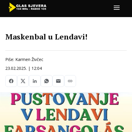
Maskenbal u Lendavi!
Piše: Karmen Živčec
23.02.2025. | 12:04