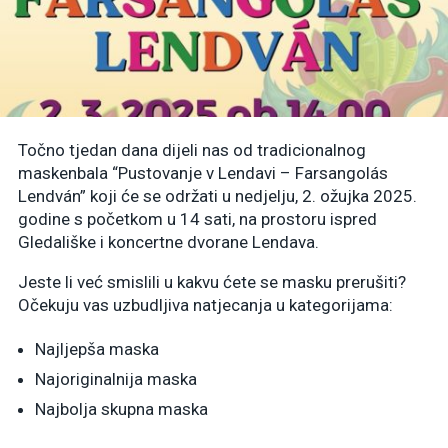
Točno tjedan dana dijeli nas od tradicionalnog
maskenbala “Pustovanje v Lendavi – Farsangolás
Lendván” koji će se održati u nedjelju, 2. ožujka 2025.
godine s početkom u 14 sati, na prostoru ispred
Gledališke i koncertne dvorane Lendava.
Jeste li već smislili u kakvu ćete se masku prerušiti?
Očekuju vas uzbudljiva natjecanja u kategorijama:
Najljepša maska
Najoriginalnija maska
Najbolja skupna maska