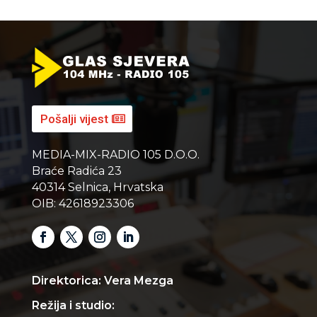
Pošalji vijest
MEDIA-MIX-RADIO 105 D.O.O.
Braće Radića 23
40314 Selnica, Hrvatska
OIB: 42618923306
Direktorica: Vera Mezga
Režija i studio: