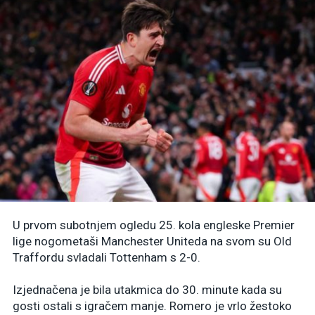
U prvom subotnjem ogledu 25. kola engleske Premier
lige nogometaši Manchester Uniteda na svom su Old
Traffordu svladali Tottenham s 2-0.
Izjednačena je bila utakmica do 30. minute kada su
gosti ostali s igračem manje. Romero je vrlo žestoko