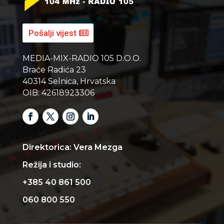
Pošalji vijest
MEDIA-MIX-RADIO 105 D.O.O.
Braće Radića 23
40314 Selnica, Hrvatska
OIB: 42618923306
Direktorica: Vera Mezga
Režija i studio:
+385 40 861 500
060 800 550