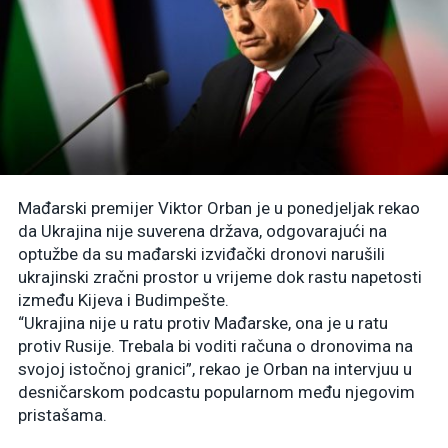
Mađarski premijer Viktor Orban je u ponedjeljak rekao
da Ukrajina nije suverena država, odgovarajući na
optužbe da su mađarski izviđački dronovi narušili
ukrajinski zračni prostor u vrijeme dok rastu napetosti
između Kijeva i Budimpešte.
“Ukrajina nije u ratu protiv Mađarske, ona je u ratu
protiv Rusije. Trebala bi voditi računa o dronovima na
svojoj istočnoj granici”, rekao je Orban na intervjuu u
desničarskom podcastu popularnom među njegovim
pristašama.