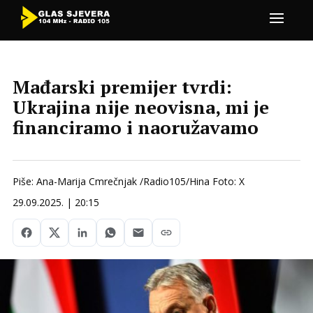
Mađarski premijer tvrdi:
Ukrajina nije neovisna, mi je
financiramo i naoružavamo
Piše: Ana-Marija Cmrečnjak /Radio105/Hina Foto: X
29.09.2025. | 20:15