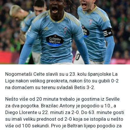
Nogometaši Celte slavili su u 23. kolu španjolske La
Lige nakon velikog preokreta, nakon što su gubili 0-2
na domaćem su terenu svladali Betis 3-2.
Nešto više od 20 minuta trebalo je gostima iz Seville
za dva pogotka. Brazilac Antony je pogodio u 10., a
Diego Llorente u 22. minuti za 2-0. Do 63. minute gosti
su imali veliku prednost od 2-0 koja se istopila u nešto
više od 100 sekundi. Prvo je Beltran lijepo pogodio za