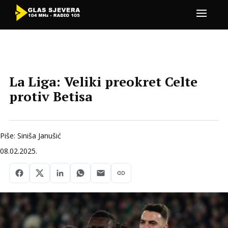
La Liga: Veliki preokret Celte
protiv Betisa
Piše: Siniša Janušić
08.02.2025.