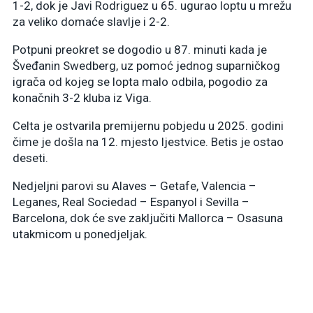
1-2, dok je Javi Rodriguez u 65. ugurao loptu u mrežu
za veliko domaće slavlje i 2-2.
Potpuni preokret se dogodio u 87. minuti kada je
Šveđanin Swedberg, uz pomoć jednog suparničkog
igrača od kojeg se lopta malo odbila, pogodio za
konačnih 3-2 kluba iz Viga.
Celta je ostvarila premijernu pobjedu u 2025. godini
čime je došla na 12. mjesto ljestvice. Betis je ostao
deseti.
Nedjeljni parovi su Alaves – Getafe, Valencia –
Leganes, Real Sociedad – Espanyol i Sevilla –
Barcelona, dok će sve zaključiti Mallorca – Osasuna
utakmicom u ponedjeljak.