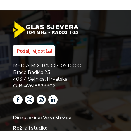
Pošalji vijest
MEDIA-MIX-RADIO 105 D.O.O.
Braće Radića 23
40314 Selnica, Hrvatska
OIB: 42618923306
Direktorica: Vera Mezga
Režija i studio: