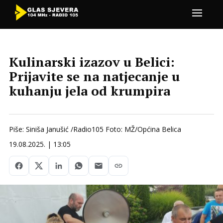
Kulinarski izazov u Belici:
Prijavite se na natjecanje u
kuhanju jela od krumpira
Piše: Siniša Janušić /Radio105 Foto: MŽ/Općina Belica
19.08.2025. | 13:05