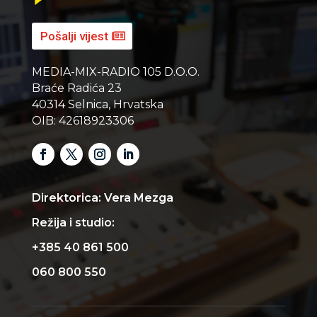
Pošalji vijest
MEDIA-MIX-RADIO 105 D.O.O.
Braće Radića 23
40314 Selnica, Hrvatska
OIB: 42618923306
Direktorica: Vera Mezga
Režija i studio:
+385 40 861 500
060 800 550