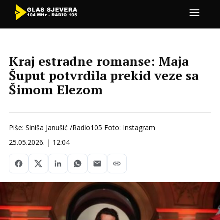
Kraj estradne romanse: Maja
Šuput potvrdila prekid veze sa
Šimom Elezom
Piše: Siniša Janušić /Radio105 Foto: Instagram
25.05.2026. | 12:04