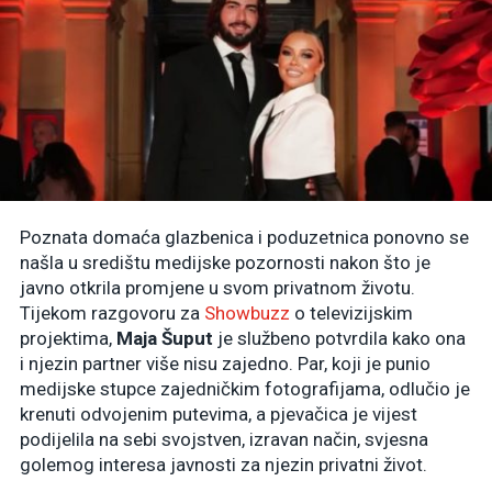
Poznata domaća glazbenica i poduzetnica ponovno se
našla u središtu medijske pozornosti nakon što je
javno otkrila promjene u svom privatnom životu.
Tijekom razgovoru za
Showbuzz
o televizijskim
projektima,
Maja Šuput
je službeno potvrdila kako ona
i njezin partner više nisu zajedno. Par, koji je punio
medijske stupce zajedničkim fotografijama, odlučio je
krenuti odvojenim putevima, a pjevačica je vijest
podijelila na sebi svojstven, izravan način, svjesna
golemog interesa javnosti za njezin privatni život.