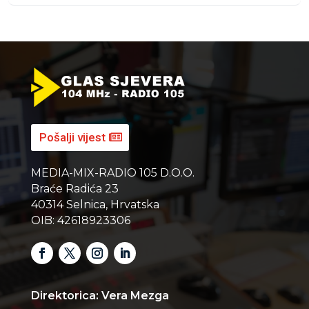
Pošalji vijest
MEDIA-MIX-RADIO 105 D.O.O.
Braće Radića 23
40314 Selnica, Hrvatska
OIB: 42618923306
Direktorica: Vera Mezga