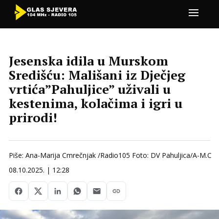
Jesenska idila u Murskom
Središću: Mališani iz Dječjeg
vrtića”Pahuljice” uživali u
kestenima, kolačima i igri u
prirodi!
Piše: Ana-Marija Cmrečnjak /Radio105 Foto: DV Pahuljica/A-M.C
08.10.2025. | 12:28