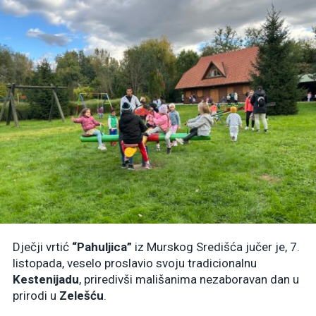
Dječji vrtić
“Pahuljica”
iz Murskog Središća jučer je, 7.
listopada, veselo proslavio svoju tradicionalnu
Kestenijadu
, priredivši mališanima nezaboravan dan u
prirodi u
Zelešću
.