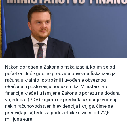
Nakon donošenja Zakona o fiskalizaciji, kojim se od
početka iduće godine predviđa obvezna fiskalizacija
računa u krajnjoj potrošnji i uvođenje obveznog
eRačuna u poslovanju poduzetnika, Ministarstvo
financija kreće i u izmjene Zakona o porezu na dodanu
vrijednost (PDV) kojima se predviđa ukidanje vođenja
nekih računovodstvenih evidencija i knjiga, čime se
predviđaju uštede za poduzetnike u visini od 72,6
milijuna eura.