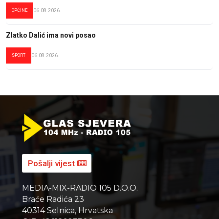
OPĆINE
06.08.2026.
Zlatko Dalić ima novi posao
SPORT
06.08.2026.
Pošalji vijest
MEDIA-MIX-RADIO 105 D.O.O.
Braće Radića 23
40314 Selnica, Hrvatska