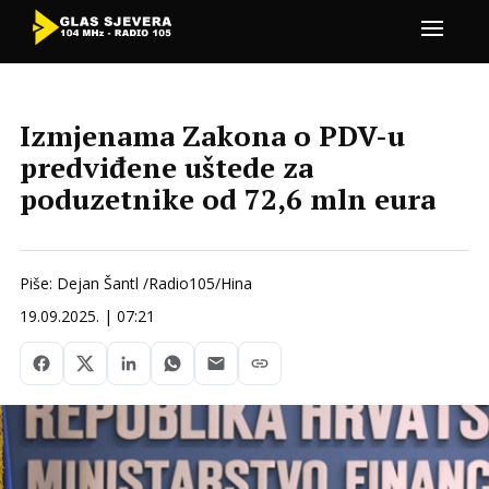
Izmjenama Zakona o PDV-u
predviđene uštede za
poduzetnike od 72,6 mln eura
Piše: Dejan Šantl /Radio105/Hina
19.09.2025. | 07:21