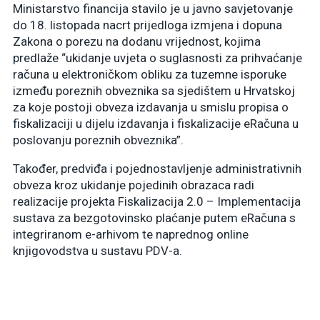
Ministarstvo financija stavilo je u javno savjetovanje
do 18. listopada nacrt prijedloga izmjena i dopuna
Zakona o porezu na dodanu vrijednost, kojima
predlaže “ukidanje uvjeta o suglasnosti za prihvaćanje
računa u elektroničkom obliku za tuzemne isporuke
između poreznih obveznika sa sjedištem u Hrvatskoj
za koje postoji obveza izdavanja u smislu propisa o
fiskalizaciji u dijelu izdavanja i fiskalizacije eRačuna u
poslovanju poreznih obveznika”.
Također, predviđa i pojednostavljenje administrativnih
obveza kroz ukidanje pojedinih obrazaca radi
realizacije projekta Fiskalizacija 2.0 – Implementacija
sustava za bezgotovinsko plaćanje putem eRačuna s
integriranom e-arhivom te naprednog online
knjigovodstva u sustavu PDV-a.