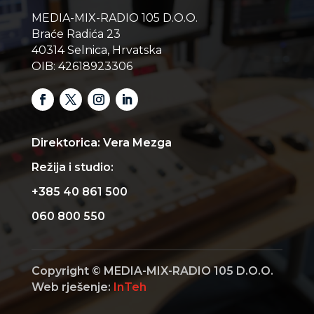
MEDIA-MIX-RADIO 105 D.O.O.
Braće Radića 23
40314 Selnica, Hrvatska
OIB: 42618923306
Direktorica: Vera Mezga
Režija i studio:
+385 40 861 500
060 800 550
Copyright © MEDIA-MIX-RADIO 105 D.O.O.
Web rješenje:
InTeh