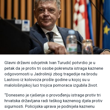
Glavni državni odvjetnik Ivan Turudić potvrdio je u
petak da je protiv tri osobe pokrenuta istraga kaznene
odgovornosti u Jadroliniji zbog tragedije na brodu
Lastovo iz kolovoza prošle godine u kojoj su u
malološinjskoj luci trojica pomoraca izgubila život.
“Doneseno je rješenje o provođenju istrage protiv tri
hrvatska državljana radi teškog kaznenog djela protiv
sigurnosti. Policijska uprava je podnijela kaznenu