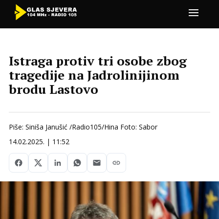
Istraga protiv tri osobe zbog
tragedije na Jadrolinijinom
brodu Lastovo
Piše: Siniša Janušić /Radio105/Hina Foto: Sabor
14.02.2025. | 11:52