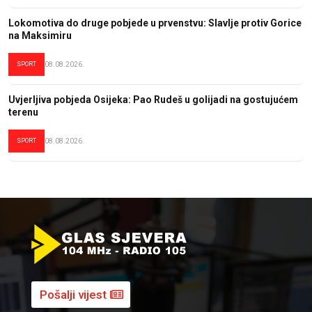
Lokomotiva do druge pobjede u prvenstvu: Slavlje protiv Gorice
na Maksimiru
SPORT
08.08.2026.
Uvjerljiva pobjeda Osijeka: Pao Rudeš u golijadi na gostujućem
terenu
SPORT
08.08.2026.
Pošalji vijest