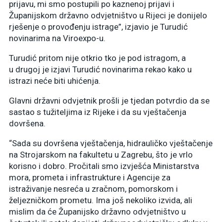
prijavu, mi smo postupili po kaznenoj prijavi i
Županijskom državno odvjetništvo u Rijeci je donijelo
rješenje o provođenju istrage”, izjavio je Turudić
novinarima na Viroexpo-u.
Turudić pritom nije otkrio tko je pod istragom, a
u drugoj je izjavi Turudić novinarima rekao kako u
istrazi neće biti uhićenja.
Glavni državni odvjetnik prošli je tjedan potvrdio da se
sastao s tužiteljima iz Rijeke i da su vještačenja
dovršena.
“Sada su dovršena vještačenja, hidrauličko vještačenje
na Strojarskom na fakultetu u Zagrebu, što je vrlo
korisno i dobro. Pročitali smo izvješća Ministarstva
mora, prometa i infrastrukture i Agencije za
istraživanje nesreća u zračnom, pomorskom i
željezničkom prometu. Ima još nekoliko izvida, ali
mislim da će Županijsko državno odvjetništvo u