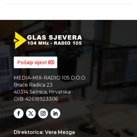
Pošalji vijest
MEDIA-MIX-RADIO 105 D.O.O.
Braće Radića 23
40314 Selnica, Hrvatska
OIB: 42618923306
Direktorica: Vera Mezga