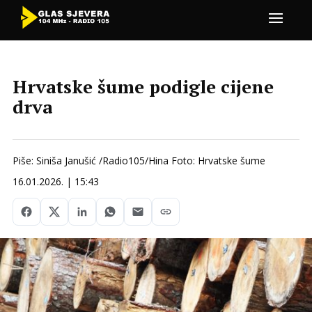
Hrvatske šume podigle cijene
drva
Piše: Siniša Janušić /Radio105/Hina Foto: Hrvatske šume
16.01.2026. | 15:43