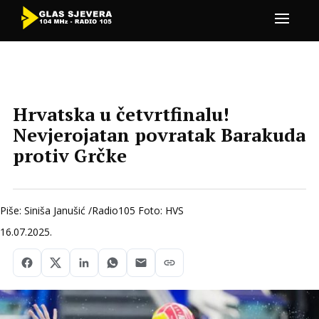
Hrvatska u četvrtfinalu!
Nevjerojatan povratak Barakuda
protiv Grčke
Piše: Siniša Janušić /Radio105 Foto: HVS
16.07.2025.