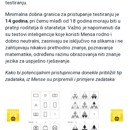
testiranju.
Minimalna dobna granica za pristupanje testiranju je
14 godina
, pri čemu mlađi od 18 godina moraju biti u
pratnji roditelja ili staratelja. Važno je napomenuti da
su testovi inteligencije koje koristi Mensa rodno i
dobno neutralni, zasnivaju se isključivo na slikama i ne
zahtijevaju nikakvo prethodno znanje, poznavanje
matematike, određenu razinu obrazovanja niti znanje
jezika za uspješno rješavanje.
Kako bi potencijalnim pristupnicima donekle približili tip
zadataka, iz Mense su pripremili i primjere zadataka: