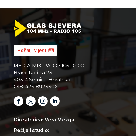
Pošalji vijest
MEDIA-MIX-RADIO 105 D.O.O.
Braće Radića 23
40314 Selnica, Hrvatska
OIB: 42618923306
Direktorica: Vera Mezga
Režija i studio: