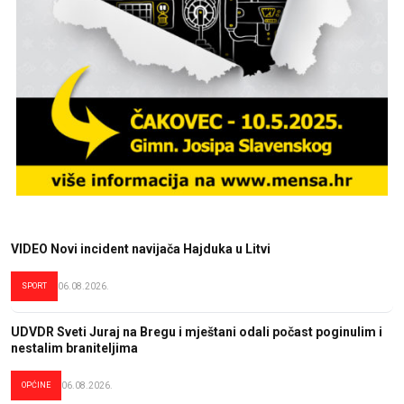
VIDEO Novi incident navijača Hajduka u Litvi
SPORT
06.08.2026.
UDVDR Sveti Juraj na Bregu i mještani odali počast poginulim i
nestalim braniteljima
OPĆINE
06.08.2026.