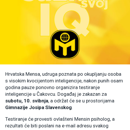
Hrvatska Mensa, udruga poznata po okupljanju osoba
s visokim kvocijentom inteligencije, nakon punih osam
godina pauze ponovno organizira testiranje
inteligencije u Čakovcu. Događaj je zakazan za
subotu, 10. svibnja
, a održat će se u prostorijama
Gimnazije Josipa Slavenskog
.
Testiranje će provesti ovlašteni Mensin psiholog, a
rezultati će biti poslani na e-mail adresu svakog