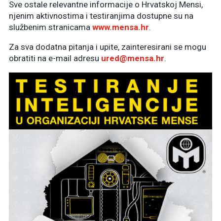
Sve ostale relevantne informacije o Hrvatskoj Mensi,
njenim aktivnostima i testiranjima dostupne su na
službenim stranicama
www.mensa.hr
.
Za sva dodatna pitanja i upite, zainteresirani se mogu
obratiti na e-mail adresu
ured@mensa.hr
.