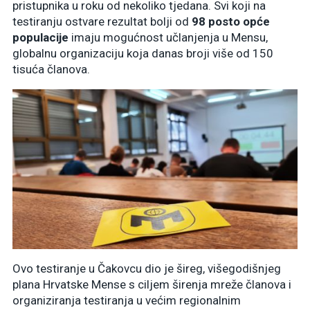
pristupnika u roku od nekoliko tjedana. Svi koji na
testiranju ostvare rezultat bolji od
98 posto opće
populacije
imaju mogućnost učlanjenja u Mensu,
globalnu organizaciju koja danas broji više od 150
tisuća članova.
Ovo testiranje u Čakovcu dio je šireg, višegodišnjeg
plana Hrvatske Mense s ciljem širenja mreže članova i
organiziranja testiranja u većim regionalnim