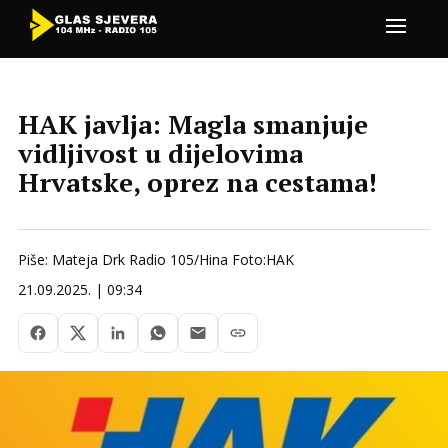
HAK javlja: Magla smanjuje
vidljivost u dijelovima
Hrvatske, oprez na cestama!
Piše: Mateja Drk Radio 105/Hina Foto:HAK
21.09.2025. | 09:34