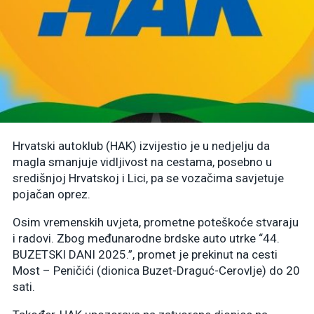
Hrvatski autoklub (HAK) izvijestio je u nedjelju da
magla smanjuje vidljivost na cestama, posebno u
središnjoj Hrvatskoj i Lici, pa se vozačima savjetuje
pojačan oprez.
Osim vremenskih uvjeta, prometne poteškoće stvaraju
i radovi. Zbog međunarodne brdske auto utrke “44.
BUZETSKI DANI 2025.”, promet je prekinut na cesti
Most – Peničići (dionica Buzet-Draguć-Cerovlje) do 20
sati.