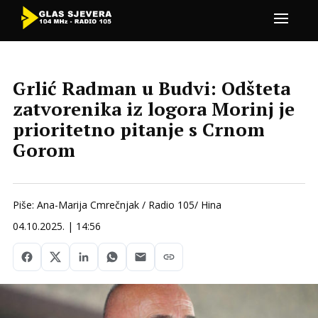
Grlić Radman u Budvi: Odšteta
zatvorenika iz logora Morinj je
prioritetno pitanje s Crnom
Gorom
Piše: Ana-Marija Cmrečnjak / Radio 105/ Hina
04.10.2025. | 14:56