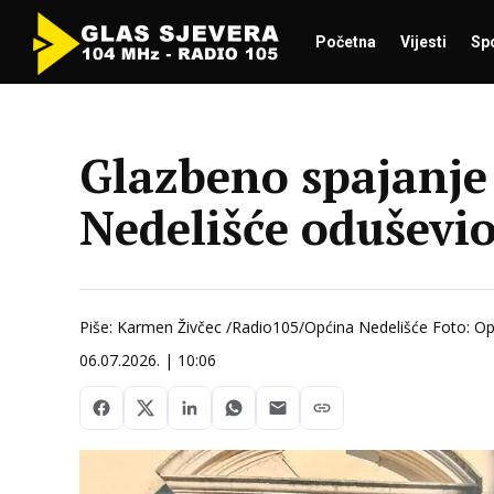
Početna
Vijesti
Sp
Glazbeno spajanje 
Nedelišće oduševio
Piše: Karmen Živčec /Radio105/Općina Nedelišće Foto: Op
06.07.2026. | 10:06