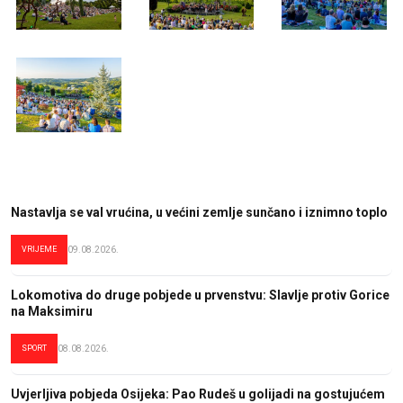
Nastavlja se val vrućina, u većini zemlje sunčano i iznimno toplo
VRIJEME
09.08.2026.
Lokomotiva do druge pobjede u prvenstvu: Slavlje protiv Gorice
na Maksimiru
SPORT
08.08.2026.
Uvjerljiva pobjeda Osijeka: Pao Rudeš u golijadi na gostujućem