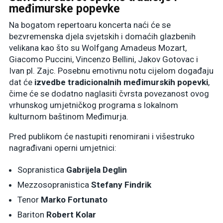
međimurske popevke
Na bogatom repertoaru koncerta naći će se
bezvremenska djela svjetskih i domaćih glazbenih
velikana kao što su Wolfgang Amadeus Mozart,
Giacomo Puccini, Vincenzo Bellini, Jakov Gotovac i
Ivan pl. Zajc. Posebnu emotivnu notu cijelom događaju
dat će
izvedbe tradicionalnih međimurskih popevki
,
čime će se dodatno naglasiti čvrsta povezanost ovog
vrhunskog umjetničkog programa s lokalnom
kulturnom baštinom Međimurja.
Pred publikom će nastupiti renomirani i višestruko
nagrađivani operni umjetnici:
Sopranistica
Gabrijela Deglin
Mezzosopranistica
Stefany Findrik
Tenor
Marko Fortunato
Bariton
Robert Kolar