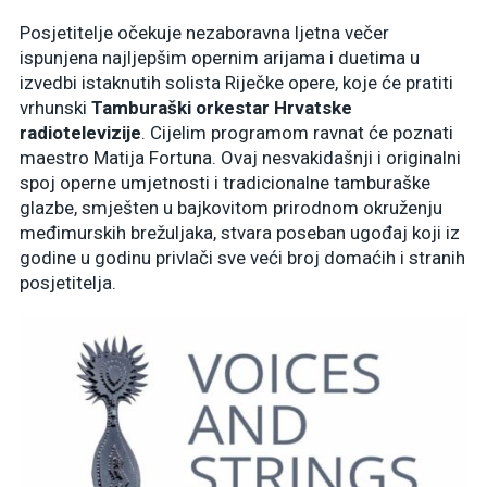
Posjetitelje očekuje nezaboravna ljetna večer
ispunjena najljepšim opernim arijama i duetima u
izvedbi istaknutih solista Riječke opere, koje će pratiti
vrhunski
Tamburaški orkestar Hrvatske
radiotelevizije
. Cijelim programom ravnat će poznati
maestro Matija Fortuna. Ovaj nesvakidašnji i originalni
spoj operne umjetnosti i tradicionalne tamburaške
glazbe, smješten u bajkovitom prirodnom okruženju
međimurskih brežuljaka, stvara poseban ugođaj koji iz
godine u godinu privlači sve veći broj domaćih i stranih
posjetitelja.