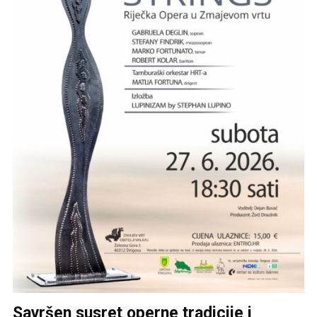
Savršen susret operne tradicije i