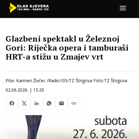
Glazbeni spektakl u Železnoj
Gori: Riječka opera i tamburaši
HRT-a stižu u Zmajev vrt
Piše: Karmen Živčec /Radio105/TZ Štrigova Foto:TZ Štrigova
02.06.2026. | 15:20