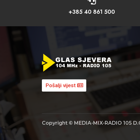

+385 40 861 500
Pošalji vijest
Copyright © MEDIA-MIX-RADIO 105 D.