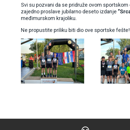
Svi su pozvani da se pridruže ovom sportskom doga
zajedno proslave jubilarno deseto izdanje
“Src
međimurskom krajoliku.
Ne propustite priliku biti dio ove sportske fešte!