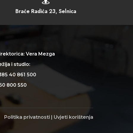

Braće Radića 23, Selnica
irektorica: Vera Mezga
žija i studio:
385 40 861 500
60 800 550
Politika privatnosti
|
Uvjeti korištenja