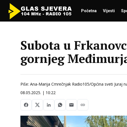
Početna
Vijesti
Sp
Subota u Frkanovc
gornjeg Međimurja
Piše: Ana-Marija Cmrečnjak Radio105/Općina sveti Juraj 
08.05.2025. | 10:22