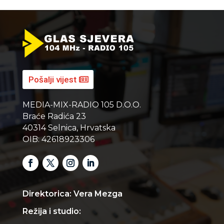
Pošalji vijest
MEDIA-MIX-RADIO 105 D.O.O.
Braće Radića 23
40314 Selnica, Hrvatska
OIB: 42618923306
Direktorica: Vera Mezga
Režija i studio: