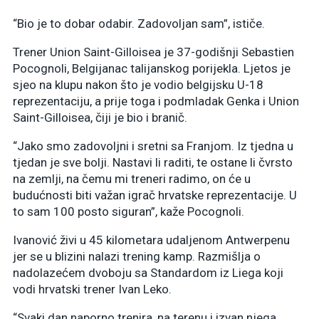
“Bio je to dobar odabir. Zadovoljan sam”, ističe.
Trener Union Saint-Gilloisea je 37-godišnji Sebastien
Pocognoli, Belgijanac talijanskog porijekla. Ljetos je
sjeo na klupu nakon što je vodio belgijsku U-18
reprezentaciju, a prije toga i podmladak Genka i Union
Saint-Gilloisea, čiji je bio i branič.
“Jako smo zadovoljni i sretni sa Franjom. Iz tjedna u
tjedan je sve bolji. Nastavi li raditi, te ostane li čvrsto
na zemlji, na čemu mi treneri radimo, on će u
budućnosti biti važan igrač hrvatske reprezentacije. U
to sam 100 posto siguran”, kaže Pocognoli.
Ivanović živi u 45 kilometara udaljenom Antwerpenu
jer se u blizini nalazi trening kamp. Razmišlja o
nadolazećem dvoboju sa Standardom iz Liega koji
vodi hrvatski trener Ivan Leko.
“Svaki dan naporno trenira, na terenu i izvan njega.