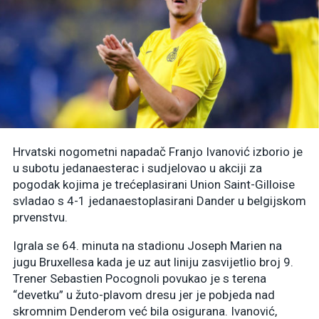
Hrvatski nogometni napadač Franjo Ivanović izborio je
u subotu jedanaesterac i sudjelovao u akciji za
pogodak kojima je trećeplasirani Union Saint-Gilloise
svladao s 4-1 jedanaestoplasirani Dander u belgijskom
prvenstvu.
Igrala se 64. minuta na stadionu Joseph Marien na
jugu Bruxellesa kada je uz aut liniju zasvijetlio broj 9.
Trener Sebastien Pocognoli povukao je s terena
“devetku” u žuto-plavom dresu jer je pobjeda nad
skromnim Denderom već bila osigurana. Ivanović,