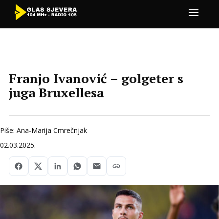
Franjo Ivanović – golgeter s
juga Bruxellesa
Piše: Ana-Marija Cmrečnjak
02.03.2025.