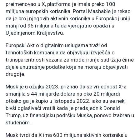
preimenovao u X, platforma je imala preko 100
milijuna europskih korisnika. Portal Mashable je rekao
da je broj njegovih aktivnih korisnika u Europskoj uniji
manji od 95 milijuna te da vjerojatno opada i u
Ujedinjenom Kraljevstvu.
Europski Akt o digitalnim uslugama traži od
tehnoloških kompanija da objavljuju izvješća o
transparentnosti vezana za moderiranje sadržaja čime
dijele unutrašnje podatke koje ne moraju objavljivati
drugdje.
Musk je u ožujku 2023. priznao da se vrijednost X-a
smanjila s 44 milijarde dolara na oko 20 milijardi
otkako ga je kupio u listopadu 2022. iako su se neki
bivši oglašivači vratili kada je predsjednik Donald
Trump, uz financijsku podršku Muska, ponovo izabran u
studenom.
Musk tvrdi da X ima 600 milijuna aktivnih korisnika u