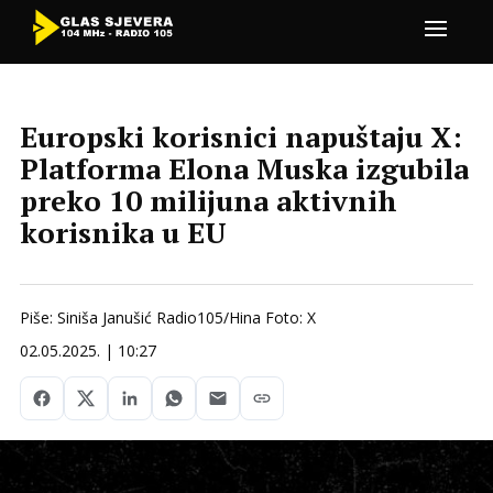
Europski korisnici napuštaju X:
Platforma Elona Muska izgubila
preko 10 milijuna aktivnih
korisnika u EU
Piše: Siniša Janušić Radio105/Hina Foto: X
02.05.2025. | 10:27