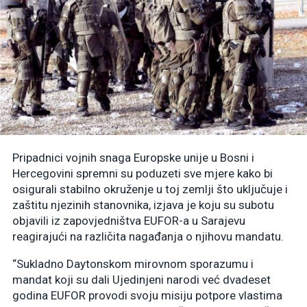
Pripadnici vojnih snaga Europske unije u Bosni i
Hercegovini spremni su poduzeti sve mjere kako bi
osigurali stabilno okruženje u toj zemlji što uključuje i
zaštitu njezinih stanovnika, izjava je koju su subotu
objavili iz zapovjedništva EUFOR-a u Sarajevu
reagirajući na različita nagađanja o njihovu mandatu.
“Sukladno Daytonskom mirovnom sporazumu i
mandat koji su dali Ujedinjeni narodi već dvadeset
godina EUFOR provodi svoju misiju potpore vlastima