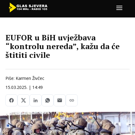
EUFOR u BiH uvježbava
“kontrolu nereda”, kažu da će
štititi civile
Piše: Karmen Živčec
15.03.2025. | 14:49