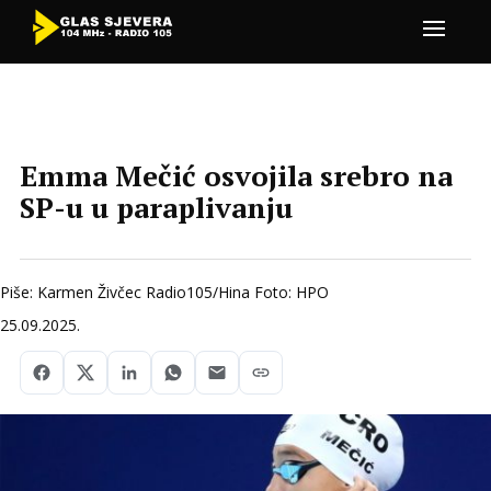
Emma Mečić osvojila srebro na
SP-u u paraplivanju
Piše: Karmen Živčec Radio105/Hina Foto: HPO
25.09.2025.