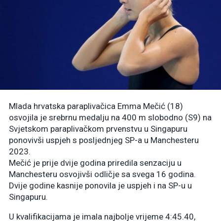
Mlada hrvatska paraplivačica Emma Mečić (18)
osvojila je srebrnu medalju na 400 m slobodno (S9) na
Svjetskom paraplivačkom prvenstvu u Singapuru
ponovivši uspjeh s posljednjeg SP-a u Manchesteru
2023.
Mečić je prije dvije godina priredila senzaciju u
Manchesteru osvojivši odličje sa svega 16 godina.
Dvije godine kasnije ponovila je uspjeh i na SP-u u
Singapuru.
U kvalifikacijama je imala najbolje vrijeme 4:45.40,