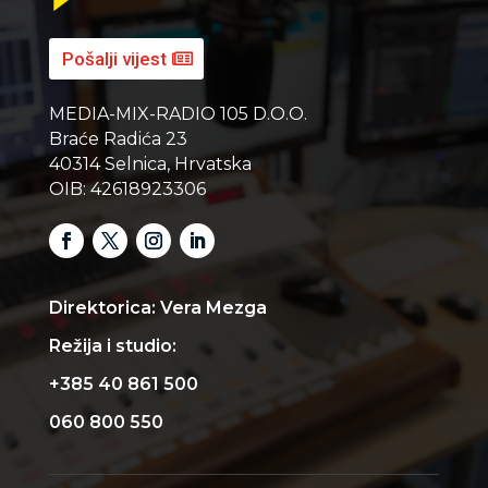
Pošalji vijest
MEDIA-MIX-RADIO 105 D.O.O.
Braće Radića 23
40314 Selnica, Hrvatska
OIB: 42618923306
Direktorica: Vera Mezga
Režija i studio:
+385 40 861 500
060 800 550