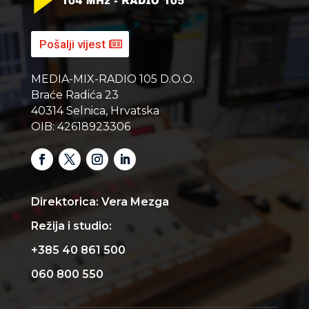
Pošalji vijest
MEDIA-MIX-RADIO 105 D.O.O.
Braće Radića 23
40314 Selnica, Hrvatska
OIB: 42618923306
Direktorica: Vera Mezga
Režija i studio:
+385 40 861 500
060 800 550