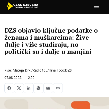
DZS objavio ključne podatke o
ženama i muškarcima: Žive
dulje i više studiraju, no
politički su i dalje u manjini
Piše: Mateja Drk /Radio105/Hina Foto:DZS
07.08.2025. | 12:50