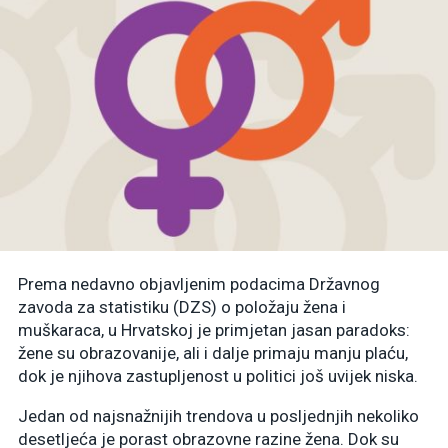
Prema nedavno objavljenim podacima Državnog
zavoda za statistiku (DZS) o položaju žena i
muškaraca, u Hrvatskoj je primjetan jasan paradoks:
žene su obrazovanije, ali i dalje primaju manju plaću,
dok je njihova zastupljenost u politici još uvijek niska.
Jedan od najsnažnijih trendova u posljednjih nekoliko
desetljeća je porast obrazovne razine žena. Dok su