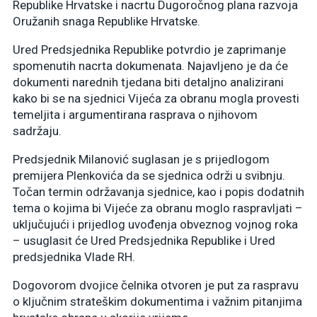
Republike Hrvatske i nacrtu Dugoročnog plana razvoja
Oružanih snaga Republike Hrvatske.
Ured Predsjednika Republike potvrdio je zaprimanje
spomenutih nacrta dokumenata. Najavljeno je da će
dokumenti narednih tjedana biti detaljno analizirani
kako bi se na sjednici Vijeća za obranu mogla provesti
temeljita i argumentirana rasprava o njihovom
sadržaju.
Predsjednik Milanović suglasan je s prijedlogom
premijera Plenkovića da se sjednica održi u svibnju.
Točan termin održavanja sjednice, kao i popis dodatnih
tema o kojima bi Vijeće za obranu moglo raspravljati –
uključujući i prijedlog uvođenja obveznog vojnog roka
– usuglasit će Ured Predsjednika Republike i Ured
predsjednika Vlade RH.
Dogovorom dvojice čelnika otvoren je put za raspravu
o ključnim strateškim dokumentima i važnim pitanjima