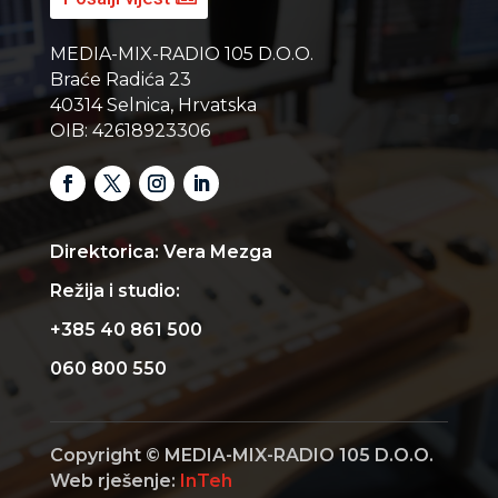
MEDIA-MIX-RADIO 105 D.O.O.
Braće Radića 23
40314 Selnica, Hrvatska
OIB: 42618923306
Direktorica: Vera Mezga
Režija i studio:
+385 40 861 500
060 800 550
Copyright © MEDIA-MIX-RADIO 105 D.O.O.
Web rješenje:
InTeh