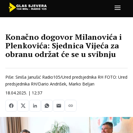
Konačno dogovor Milanovića i
Plenkovića: Sjednica Vijeća za
obranu održat će se u svibnju
Piše: Siniša Janušić Radio105/Ured predsjednika RH FOTO: Ured
predsjednika RH/Dario Andrišek, Marko Beljan
18.04.2025. | 12:37