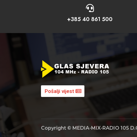

+385 40 861 500
Pošalji vijest
Copyright © MEDIA-MIX-RADIO 105 D.