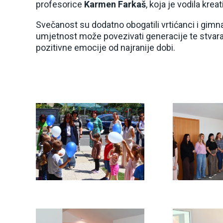
profesorice
Karmen Farkaš
, koja je vodila krea
Svečanost su dodatno obogatili vrtićanci i gimn
umjetnost može povezivati generacije te stvarati
pozitivne emocije od najranije dobi.