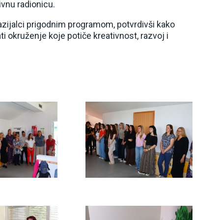
tivnu radionicu.
azijalci prigodnim programom, potvrdivši kako
 okruženje koje potiče kreativnost, razvoj i