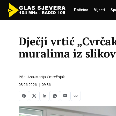
Početna
Vijesti
Sp
Dječji vrtić „Cvrča
muralima iz sliko
Piše: Ana-Marija Cmrečnjak
03.06.2026. | 09:36