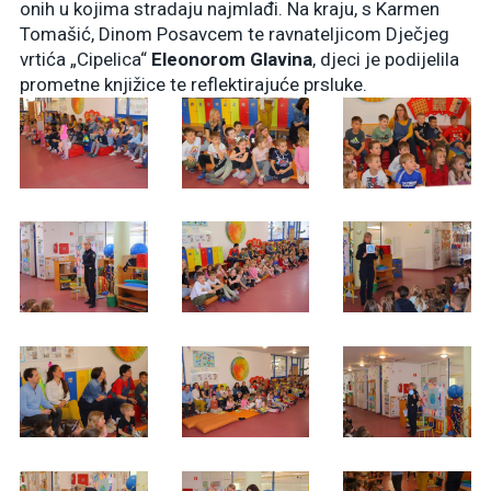
onih u kojima stradaju najmlađi. Na kraju, s Karmen
Tomašić, Dinom Posavcem te ravnateljicom Dječjeg
vrtića „Cipelica“
Eleonorom Glavina
, djeci je podijelila
prometne knjižice te reflektirajuće prsluke.