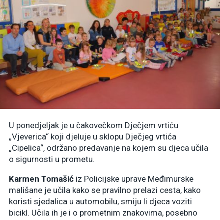
U ponedjeljak je u čakovečkom Dječjem vrtiću
„Vjeverica“ koji djeluje u sklopu Dječjeg vrtića
„Cipelica“, održano predavanje na kojem su djeca učila
o sigurnosti u prometu.
Karmen Tomašić
iz Policijske uprave Međimurske
mališane je učila kako se pravilno prelazi cesta, kako
koristi sjedalica u automobilu, smiju li djeca voziti
bicikl. Učila ih je i o prometnim znakovima, posebno