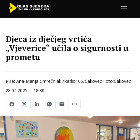
Djeca iz dječjeg vrtića
„Vjeverice“ učila o sigurnosti u
prometu
Piše: Ana-Marija Cmrečnjak /Radio105/Čakovec Foto:Čakovec
28.04.2025. | 18:30