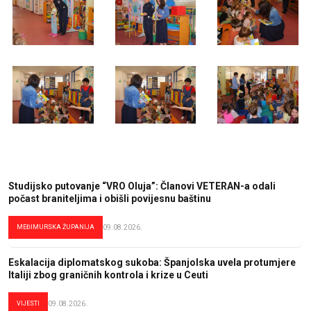
Studijsko putovanje “VRO Oluja”: Članovi VETERAN-a odali
počast braniteljima i obišli povijesnu baštinu
MEĐIMURSKA ŽUPANIJA
09.08.2026.
Eskalacija diplomatskog sukoba: Španjolska uvela protumjere
Italiji zbog graničnih kontrola i krize u Ceuti
VIJESTI
09.08.2026.