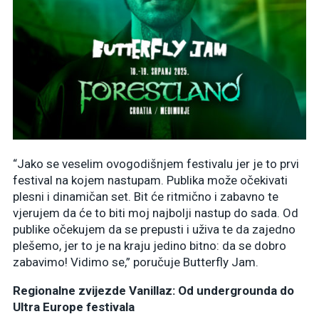
“Jako se veselim ovogodišnjem festivalu jer je to prvi
festival na kojem nastupam. Publika može očekivati
plesni i dinamičan set. Bit će ritmično i zabavno te
vjerujem da će to biti moj najbolji nastup do sada. Od
publike očekujem da se prepusti i uživa te da zajedno
plešemo, jer to je na kraju jedino bitno: da se dobro
zabavimo! Vidimo se,” poručuje Butterfly Jam.
Regionalne zvijezde Vanillaz: Od undergrounda do
Ultra Europe festivala