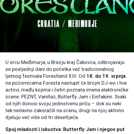
U srcu Međimurja, u Brezju kraj Čakovca, odbrojavaju
se posljednji dani do početka već tradicionalnog
ljetnog festivala Forestland XIII. Od
18. do 19. srpnja
na pozornicama Foresta nastupit će brojni DJ-evi i live
actovi, među kojima i četiri poznata imena elektroničke
scene: PEZNT, Vanillaz, Butterfly Jam i Einfakinn. Svaki
od njih donosi svoju jedinstvenu priču – dok su neki
tek nedavno zakoračili na scenu, drugi na njoj aktivno
djeluju već više od tri desetljeća.
Spoj mladosti i iskustva: Butterfly Jam i njegov put