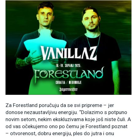
Za Forestland poručuju da se svi pripreme – jer
donose nezaustavljivu energiju. “Dolazimo s potpuno
novim setom, nekim ekskluzivama koje još niste čuli. A
od vas očekujemo ono po čemu je Forestland poznat
– otvorenost, dobru energiju, ples do jutra i onu