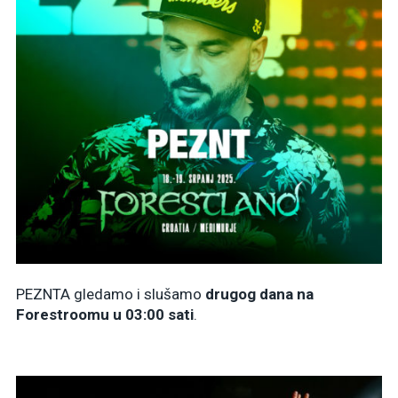
PEZNTA gledamo i slušamo
drugog dana na
Forestroomu u 03:00 sati
.