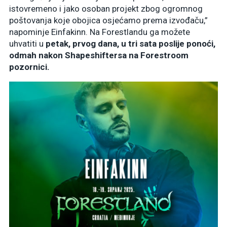
istovremeno i jako osoban projekt zbog ogromnog
poštovanja koje obojica osjećamo prema izvođaču,”
napominje Einfakinn. Na Forestlandu ga možete
uhvatiti u
petak, prvog dana, u tri sata poslije ponoći,
odmah nakon Shapeshiftersa na Forestroom
pozornici.