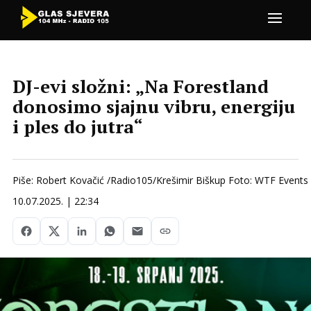
DJ-evi složni: „Na Forestland
donosimo sjajnu vibru, energiju
i ples do jutra“
Piše: Robert Kovačić /Radio105/Krešimir Biškup Foto: WTF Events
10.07.2025. | 22:34